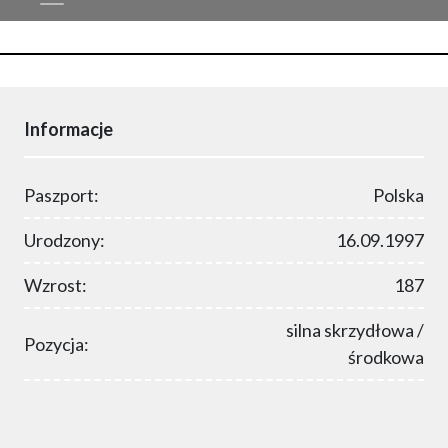
Informacje
Paszport:
Polska
Urodzony:
16.09.1997
Wzrost:
187
silna skrzydłowa /
Pozycja:
środkowa