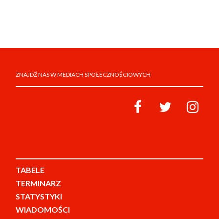
ZNAJDŹ NAS W MEDIACH SPOŁECZNOŚCIOWYCH
TABELE
TERMINARZ
STATYSTYKI
WIADOMOŚCI