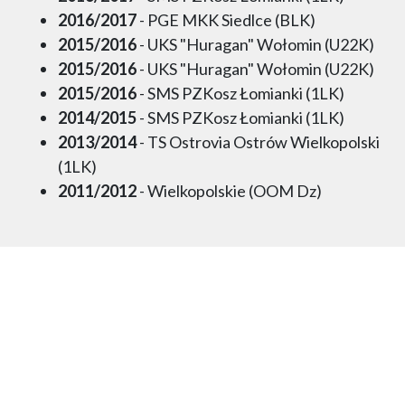
2016/2017
- PGE MKK Siedlce (BLK)
2015/2016
- UKS "Huragan" Wołomin (U22K)
2015/2016
- UKS "Huragan" Wołomin (U22K)
2015/2016
- SMS PZKosz Łomianki (1LK)
2014/2015
- SMS PZKosz Łomianki (1LK)
2013/2014
- TS Ostrovia Ostrów Wielkopolski
(1LK)
2011/2012
- Wielkopolskie (OOM Dz)