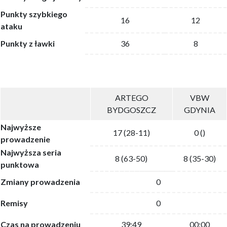
Punkty szybkiego
16
12
ataku
Punkty z ławki
36
8
ARTEGO
VBW
BYDGOSZCZ
GDYNIA
Najwyższe
17 (28-11)
0 ()
prowadzenie
Najwyższa seria
8 (63-50)
8 (35-30)
punktowa
Zmiany prowadzenia
0
Remisy
0
Czas na prowadzeniu
39:49
00:00