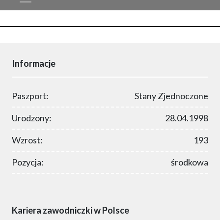
Informacje
Paszport:
Stany Zjednoczone
Urodzony:
28.04.1998
Wzrost:
193
Pozycja:
środkowa
Kariera zawodniczki w Polsce