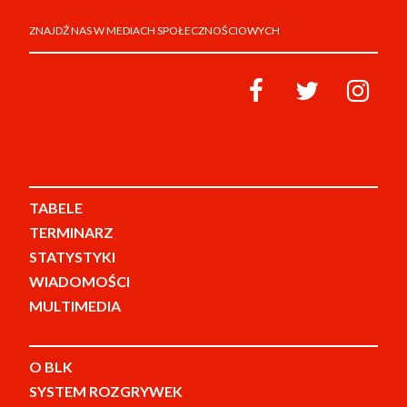
ZNAJDŹ NAS W MEDIACH SPOŁECZNOŚCIOWYCH
TABELE
TERMINARZ
STATYSTYKI
WIADOMOŚCI
MULTIMEDIA
O BLK
SYSTEM ROZGRYWEK