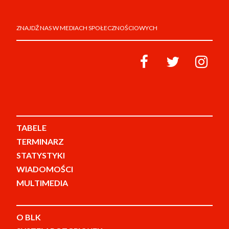
ZNAJDŹ NAS W MEDIACH SPOŁECZNOŚCIOWYCH
TABELE
TERMINARZ
STATYSTYKI
WIADOMOŚCI
MULTIMEDIA
O BLK