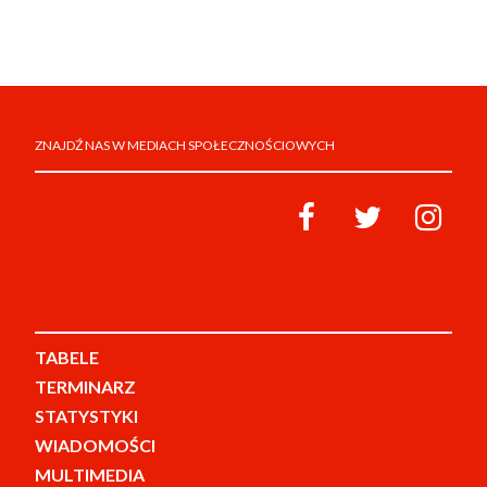
ZNAJDŹ NAS W MEDIACH SPOŁECZNOŚCIOWYCH
TABELE
TERMINARZ
STATYSTYKI
WIADOMOŚCI
MULTIMEDIA