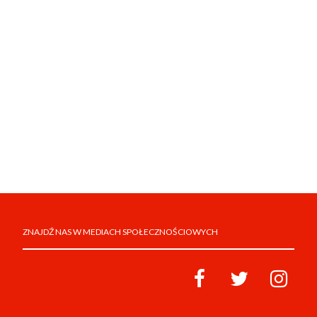
ZNAJDŹ NAS W MEDIACH SPOŁECZNOŚCIOWYCH