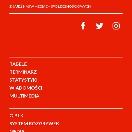
ZNAJDŹ NAS W MEDIACH SPOŁECZNOŚCIOWYCH
TABELE
TERMINARZ
STATYSTYKI
WIADOMOŚCI
MULTIMEDIA
O BLK
SYSTEM ROZGRYWEK
MEDIA