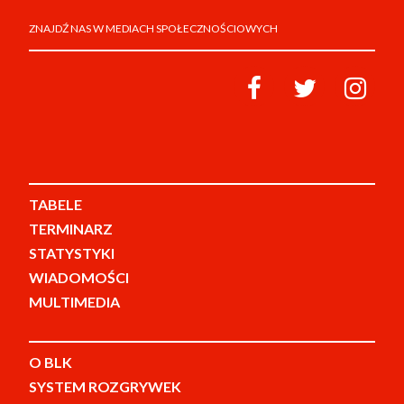
ZNAJDŹ NAS W MEDIACH SPOŁECZNOŚCIOWYCH
TABELE
TERMINARZ
STATYSTYKI
WIADOMOŚCI
MULTIMEDIA
O BLK
SYSTEM ROZGRYWEK