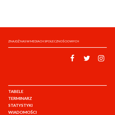
ZNAJDŹ NAS W MEDIACH SPOŁECZNOŚCIOWYCH
TABELE
TERMINARZ
STATYSTYKI
WIADOMOŚCI