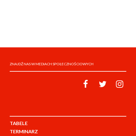
ZNAJDŹ NAS W MEDIACH SPOŁECZNOŚCIOWYCH
TABELE
TERMINARZ