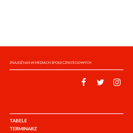
ZNAJDŹ NAS W MEDIACH SPOŁECZNOŚCIOWYCH
TABELE
TERMINARZ