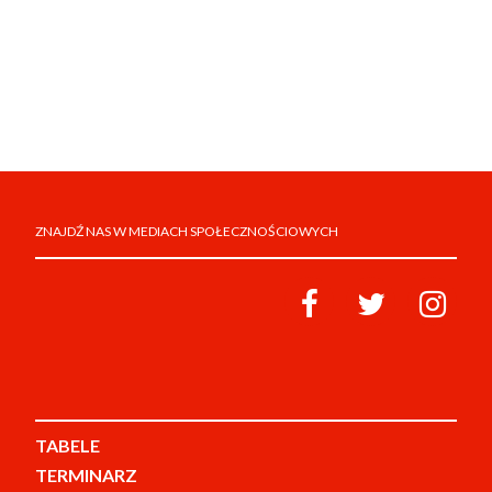
ZNAJDŹ NAS W MEDIACH SPOŁECZNOŚCIOWYCH
TABELE
TERMINARZ