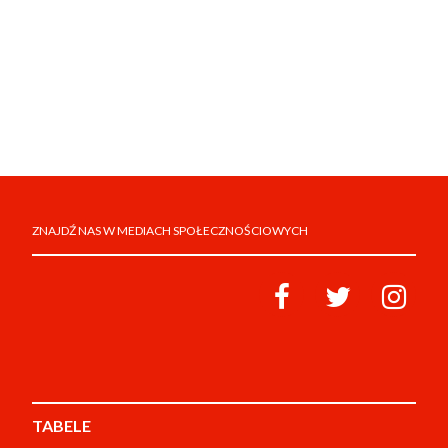
ZNAJDŹ NAS W MEDIACH SPOŁECZNOŚCIOWYCH
TABELE