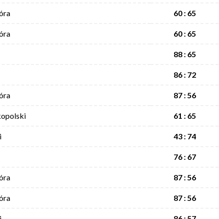
óra
60 : 65
óra
60 : 65
88 : 65
86 : 72
óra
87 : 56
opolski
61 : 65
i
43 : 74
76 : 67
óra
87 : 56
óra
87 : 56
i
86 : 57