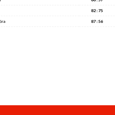
82 : 75
óra
87 : 56