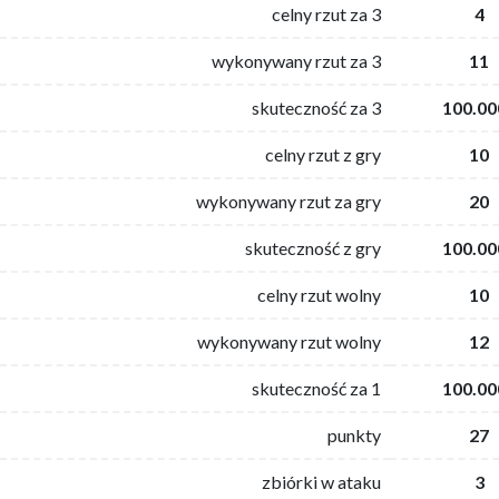
celny rzut za 3
4
wykonywany rzut za 3
11
skuteczność za 3
100.00
celny rzut z gry
10
wykonywany rzut za gry
20
skuteczność z gry
100.00
celny rzut wolny
10
wykonywany rzut wolny
12
skuteczność za 1
100.00
punkty
27
zbiórki w ataku
3