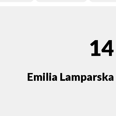
14
Emilia Lamparska