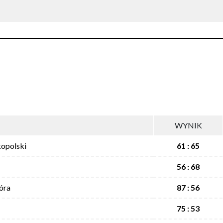
WYNIK
opolski
61 : 65
56 : 68
óra
87 : 56
75 : 53