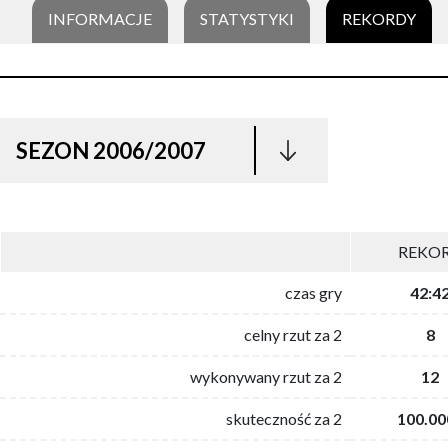
INFORMACJE
STATYSTYKI
REKORDY
SEZON 2006/2007
REKO
czas gry
42:4
celny rzut za 2
8
wykonywany rzut za 2
12
skuteczność za 2
100.00