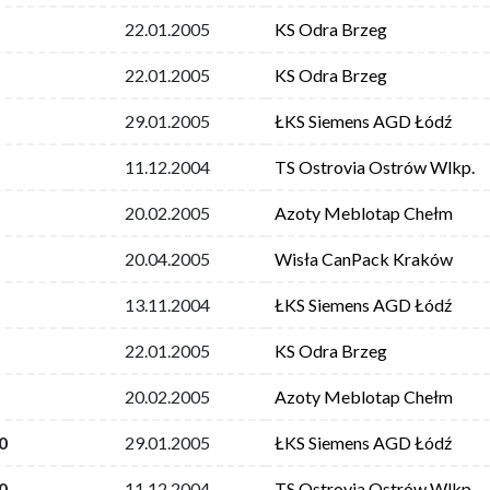
22.01.2005
KS Odra Brzeg
22.01.2005
KS Odra Brzeg
29.01.2005
ŁKS Siemens AGD Łódź
11.12.2004
TS Ostrovia Ostrów Wlkp.
20.02.2005
Azoty Meblotap Chełm
20.04.2005
Wisła CanPack Kraków
13.11.2004
ŁKS Siemens AGD Łódź
22.01.2005
KS Odra Brzeg
20.02.2005
Azoty Meblotap Chełm
0
29.01.2005
ŁKS Siemens AGD Łódź
0
11.12.2004
TS Ostrovia Ostrów Wlkp.