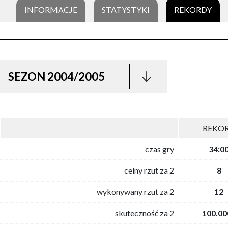
INFORMACJE
STATYSTYKI
REKORDY
SEZON 2004/2005
REKO
czas gry
34:0
celny rzut za 2
8
wykonywany rzut za 2
12
skuteczność za 2
100.00