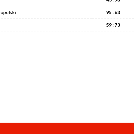
opolski
95 : 63
59 : 73