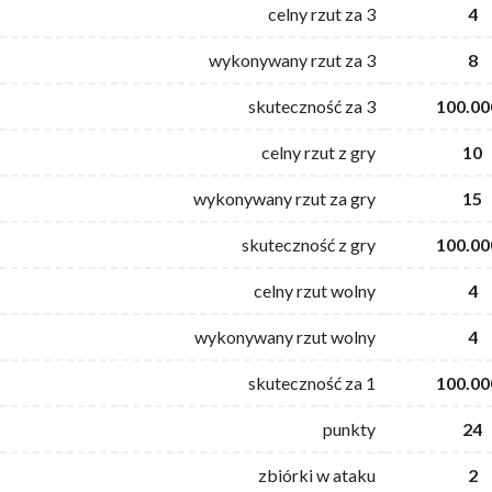
celny rzut za 3
4
wykonywany rzut za 3
8
skuteczność za 3
100.00
celny rzut z gry
10
wykonywany rzut za gry
15
skuteczność z gry
100.00
celny rzut wolny
4
wykonywany rzut wolny
4
skuteczność za 1
100.00
punkty
24
zbiórki w ataku
2