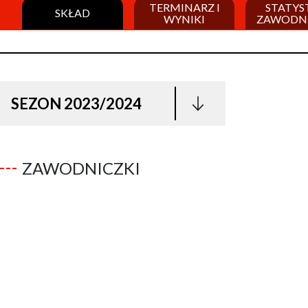
TERMINARZ I
STATYS
SKŁAD
WYNIKI
ZAWODN
SEZON 2023/2024
ZAWODNICZKI