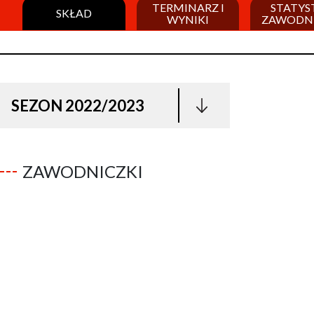
TERMINARZ I
STATYS
SKŁAD
WYNIKI
ZAWODN
SEZON 2022/2023
ZAWODNICZKI