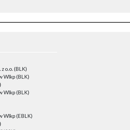
 z o.o. (BLK)
ów Wlkp (BLK)
)
ów Wlkp (BLK)
)
)
ów Wlkp (EBLK)
)