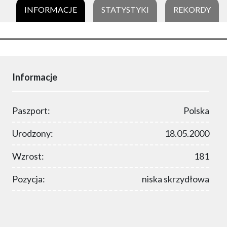
INFORMACJE
STATYSTYKI
REKORDY
Informacje
Paszport:
Polska
Urodzony:
18.05.2000
Wzrost:
181
Pozycja:
niska skrzydłowa