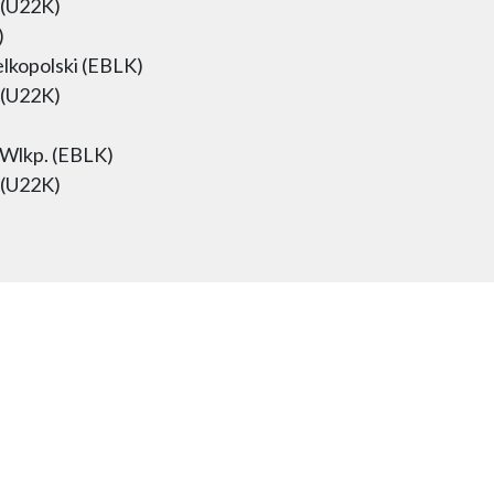
 (U22K)
)
lkopolski (EBLK)
 (U22K)
Wlkp. (EBLK)
 (U22K)