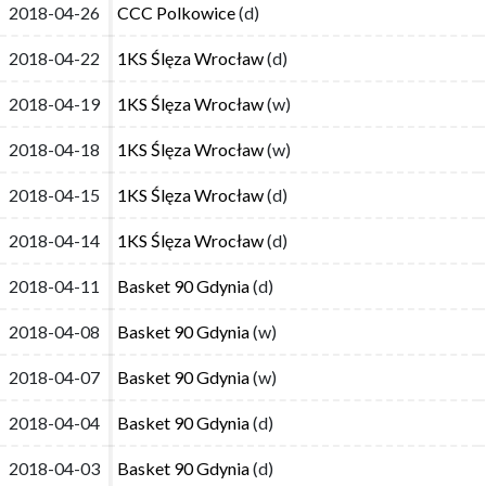
2018-04-26
2018-04-26
CCC Polkowice
CCC Polkowice
(d)
(d)
2018-04-22
2018-04-22
1KS Ślęza Wrocław
1KS Ślęza Wrocław
(d)
(d)
2018-04-19
2018-04-19
1KS Ślęza Wrocław
1KS Ślęza Wrocław
(w)
(w)
2018-04-18
2018-04-18
1KS Ślęza Wrocław
1KS Ślęza Wrocław
(w)
(w)
2018-04-15
2018-04-15
1KS Ślęza Wrocław
1KS Ślęza Wrocław
(d)
(d)
2018-04-14
2018-04-14
1KS Ślęza Wrocław
1KS Ślęza Wrocław
(d)
(d)
2018-04-11
2018-04-11
Basket 90 Gdynia
Basket 90 Gdynia
(d)
(d)
2018-04-08
2018-04-08
Basket 90 Gdynia
Basket 90 Gdynia
(w)
(w)
2018-04-07
2018-04-07
Basket 90 Gdynia
Basket 90 Gdynia
(w)
(w)
2018-04-04
2018-04-04
Basket 90 Gdynia
Basket 90 Gdynia
(d)
(d)
2018-04-03
2018-04-03
Basket 90 Gdynia
Basket 90 Gdynia
(d)
(d)