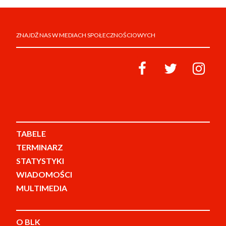
ZNAJDŹ NAS W MEDIACH SPOŁECZNOŚCIOWYCH
TABELE
TERMINARZ
STATYSTYKI
WIADOMOŚCI
MULTIMEDIA
O BLK