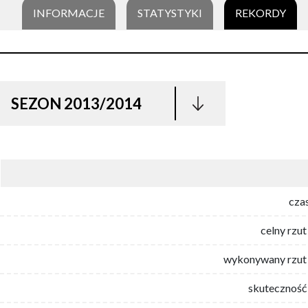
INFORMACJE
STATYSTYKI
REKORDY
SEZON 2013/2014
cza
celny rzut
wykonywany rzut 
skuteczność 