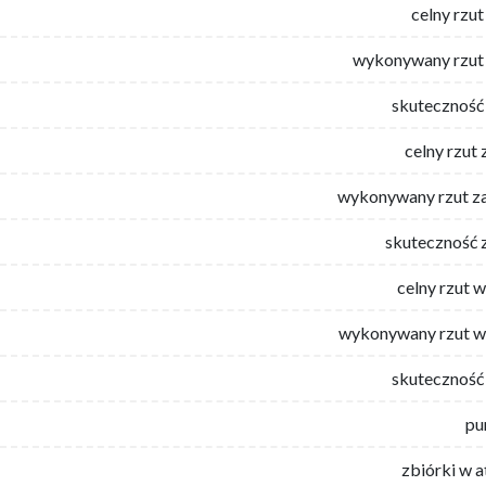
celny rzut
wykonywany rzut 
skuteczność 
celny rzut 
wykonywany rzut za
skuteczność 
celny rzut 
wykonywany rzut w
skuteczność 
pu
zbiórki w 