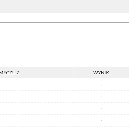
MECZU Z
WYNIK
:
:
:
: