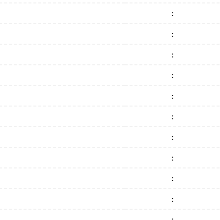
:
:
:
:
:
:
:
:
:
:
: