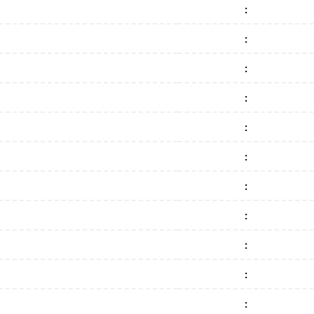
:
:
:
:
:
:
:
:
:
:
: