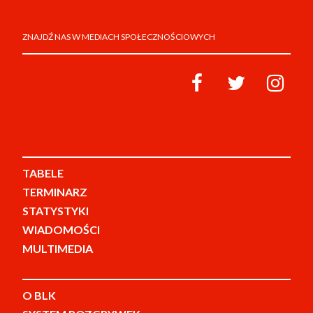
ZNAJDŹ NAS W MEDIACH SPOŁECZNOŚCIOWYCH
TABELE
TERMINARZ
STATYSTYKI
WIADOMOŚCI
MULTIMEDIA
O BLK