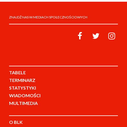
ZNAJDŹ NAS W MEDIACH SPOŁECZNOŚCIOWYCH
TABELE
TERMINARZ
STATYSTYKI
WIADOMOŚCI
MULTIMEDIA
O BLK