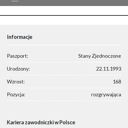
Informacje
Paszport:
Stany Zjednoczone
Urodzony:
22.11.1993
Wzrost:
168
Pozycja:
rozgrywająca
Kariera zawodniczki w Polsce