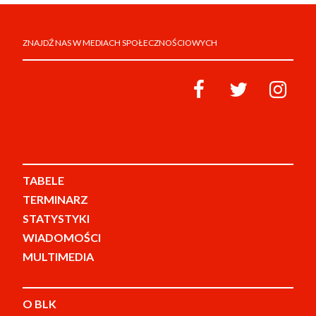
ZNAJDŹ NAS W MEDIACH SPOŁECZNOŚCIOWYCH
TABELE
TERMINARZ
STATYSTYKI
WIADOMOŚCI
MULTIMEDIA
O BLK