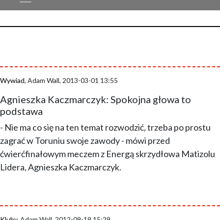
Wywiad
, Adam Wall, 2013-03-01 13:55
Agnieszka Kaczmarczyk: Spokojna głowa to
podstawa
- Nie ma co się na ten temat rozwodzić, trzeba po prostu
zagrać w Toruniu swoje zawody - mówi przed
ćwierćfinałowym meczem z Energą skrzydłowa Matizolu
Lidera, Agnieszka Kaczmarczyk.
Kluby
, Adam Wall, 2012-09-19 15:29