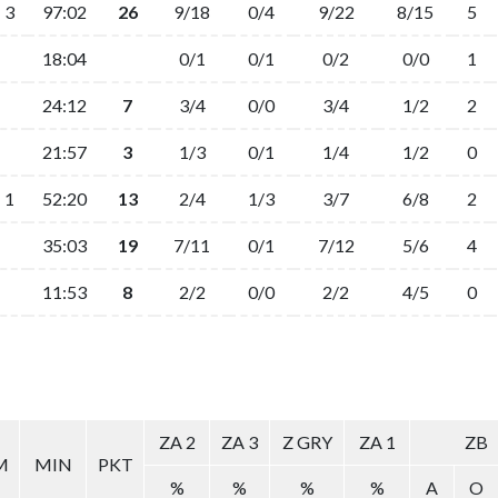
3
97:02
26
9/18
0/4
9/22
8/15
5
18:04
0/1
0/1
0/2
0/0
1
24:12
7
3/4
0/0
3/4
1/2
2
21:57
3
1/3
0/1
1/4
1/2
0
1
52:20
13
2/4
1/3
3/7
6/8
2
35:03
19
7/11
0/1
7/12
5/6
4
11:53
8
2/2
0/0
2/2
4/5
0
ZA 2
ZA 3
Z GRY
ZA 1
ZB
M
MIN
PKT
%
%
%
%
A
O