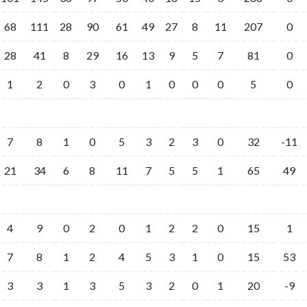
68
111
28
90
61
49
27
8
11
207
0
28
41
8
29
16
13
9
5
7
81
0
1
2
0
3
0
1
0
0
0
5
0
7
8
1
0
5
3
2
3
0
32
-11
21
34
6
8
11
7
5
5
1
65
49
4
9
0
2
0
1
2
2
0
15
1
7
8
1
2
4
5
3
1
0
15
53
3
3
1
3
5
3
2
0
1
20
-9