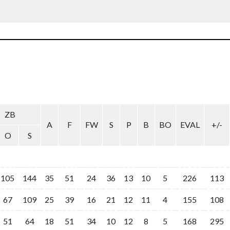
ZB
A
F
FW
S
P
B
BO
EVAL
+/-
O
S
105
144
35
51
24
36
13
10
5
226
113
67
109
25
39
16
21
12
11
4
155
108
51
64
18
51
34
10
12
8
5
168
295