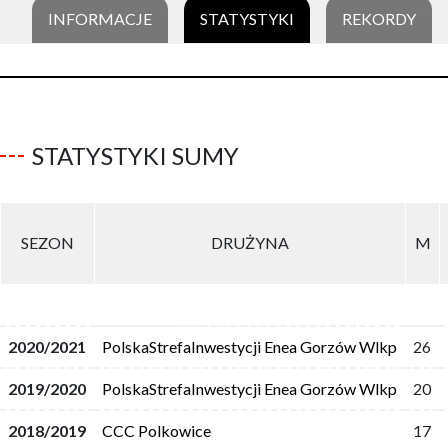
INFORMACJE
STATYSTYKI
REKORDY
STATYSTYKI SUMY
SEZON
DRUŻYNA
M
2020/2021
PolskaStrefaInwestycji Enea Gorzów Wlkp
26
2019/2020
PolskaStrefaInwestycji Enea Gorzów Wlkp
20
2018/2019
CCC Polkowice
17