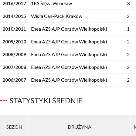
2016/2017
1KS Ślęza Wrocław
3
2014/2015
Wisła Can-Pack Kraków
2
2010/2011
Enea AZS AJP Gorzów Wielkopolski
1
2009/2010
Enea AZS AJP Gorzów Wielkopolski
2
2008/2009
Enea AZS AJP Gorzów Wielkopolski
2
2007/2008
Enea AZS AJP Gorzów Wielkopolski
2
2006/2007
Enea AZS AJP Gorzów Wielkopolski
2
STATYSTYKI ŚREDNIE
SEZON
DRUŻYNA