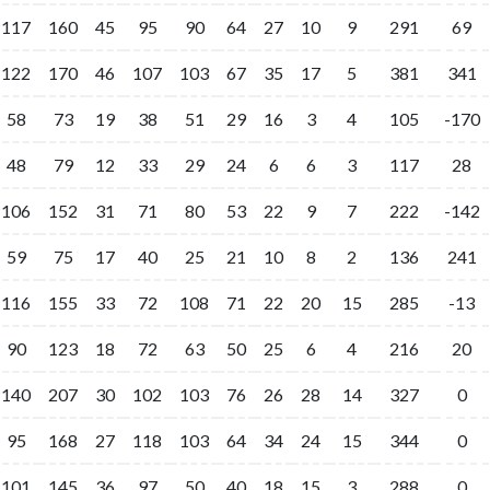
117
160
45
95
90
64
27
10
9
291
69
122
170
46
107
103
67
35
17
5
381
341
58
73
19
38
51
29
16
3
4
105
-170
48
79
12
33
29
24
6
6
3
117
28
106
152
31
71
80
53
22
9
7
222
-142
59
75
17
40
25
21
10
8
2
136
241
116
155
33
72
108
71
22
20
15
285
-13
90
123
18
72
63
50
25
6
4
216
20
140
207
30
102
103
76
26
28
14
327
0
95
168
27
118
103
64
34
24
15
344
0
101
145
36
97
50
40
18
15
3
288
0