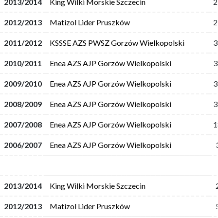
2013/2014
King Wilki Morskie Szczecin
2
2012/2013
Matizol Lider Pruszków
2
2011/2012
KSSSE AZS PWSZ Gorzów Wielkopolski
3
2010/2011
Enea AZS AJP Gorzów Wielkopolski
3
2009/2010
Enea AZS AJP Gorzów Wielkopolski
3
2008/2009
Enea AZS AJP Gorzów Wielkopolski
3
2007/2008
Enea AZS AJP Gorzów Wielkopolski
1
2006/2007
Enea AZS AJP Gorzów Wielkopolski
2013/2014
King Wilki Morskie Szczecin
2012/2013
Matizol Lider Pruszków