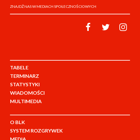
ZNAJDŹ NAS W MEDIACH SPOŁECZNOŚCIOWYCH
TABELE
TERMINARZ
STATYSTYKI
WIADOMOŚCI
MULTIMEDIA
O BLK
SYSTEM ROZGRYWEK
MEDIA