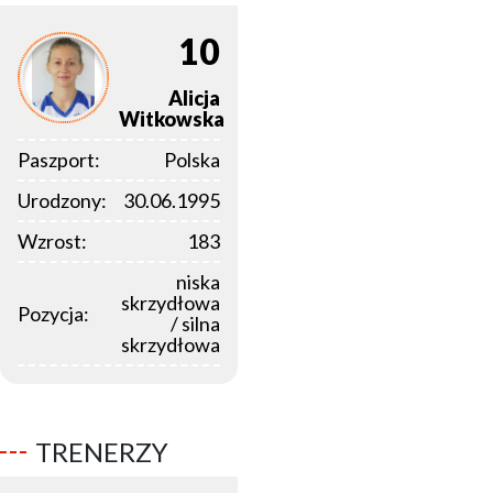
10
Alicja
Witkowska
Paszport:
Polska
Urodzony:
30.06.1995
Wzrost:
183
niska
skrzydłowa
Pozycja:
/ silna
skrzydłowa
TRENERZY