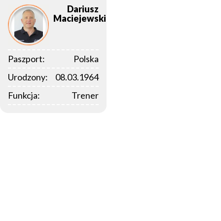
Dariusz
Maciejewski
Paszport:
Polska
Urodzony:
08.03.1964
Funkcja:
Trener