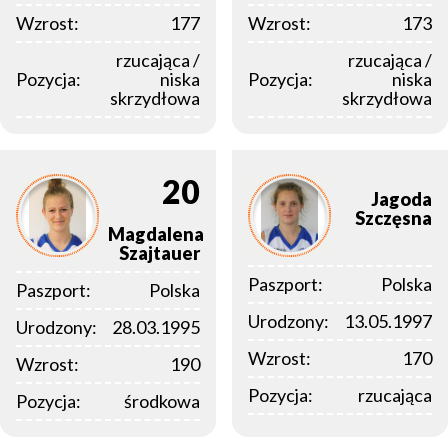
Wzrost:
177
Wzrost:
173
rzucająca /
rzucająca /
Pozycja:
niska
Pozycja:
niska
skrzydłowa
skrzydłowa
20
Jagoda
Szczęsna
Magdalena
Szajtauer
Paszport:
Polska
Paszport:
Polska
Urodzony:
13.05.1997
Urodzony:
28.03.1995
Wzrost:
170
Wzrost:
190
Pozycja:
rzucająca
Pozycja:
środkowa