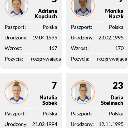
Adriana
Monika
Kopciuch
Naczk
Paszport:
Polska
Paszport:
Polska
Urodzony:
19.04.1995
Urodzony:
23.02.1995
Wzrost:
167
Wzrost:
170
Pozycja:
rozgrywająca
Pozycja:
rozgrywająca
7
23
Natalia
Daria
Sobek
Stelmach
Paszport:
Polska
Paszport:
Polska
Urodzony:
21.02.1994
Urodzony:
12.11.1995