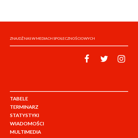
ZNAJDŹ NAS W MEDIACH SPOŁECZNOŚCIOWYCH
TABELE
TERMINARZ
STATYSTYKI
WIADOMOŚCI
MULTIMEDIA