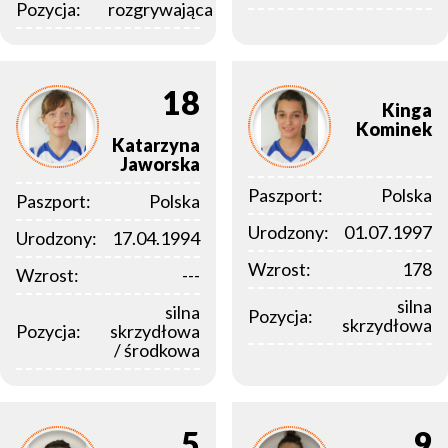
Pozycja:
rozgrywająca
18
Kinga
Kominek
Katarzyna
Jaworska
Paszport:
Polska
Paszport:
Polska
Urodzony:
01.07.1997
Urodzony:
17.04.1994
Wzrost:
178
Wzrost:
---
silna
silna
Pozycja:
skrzydłowa
Pozycja:
skrzydłowa
/ środkowa
5
9