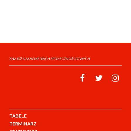
ZNAJDŹ NAS W MEDIACH SPOŁECZNOŚCIOWYCH
TABELE
TERMINARZ