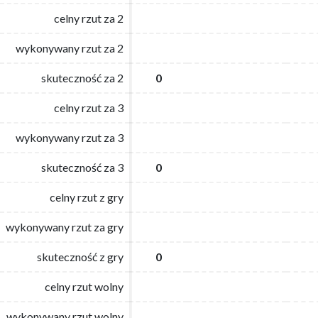
celny rzut za 2
celny rzut za 2
wykonywany rzut za 2
wykonywany rzut za 2
skuteczność za 2
skuteczność za 2
0
0
celny rzut za 3
celny rzut za 3
wykonywany rzut za 3
wykonywany rzut za 3
skuteczność za 3
skuteczność za 3
0
0
celny rzut z gry
celny rzut z gry
wykonywany rzut za gry
wykonywany rzut za gry
skuteczność z gry
skuteczność z gry
0
0
celny rzut wolny
celny rzut wolny
wykonywany rzut wolny
wykonywany rzut wolny