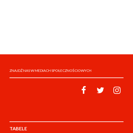
ZNAJDŹ NAS W MEDIACH SPOŁECZNOŚCIOWYCH
TABELE