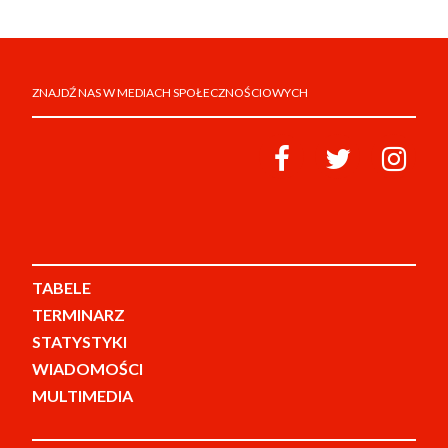
ZNAJDŹ NAS W MEDIACH SPOŁECZNOŚCIOWYCH
TABELE
TERMINARZ
STATYSTYKI
WIADOMOŚCI
MULTIMEDIA