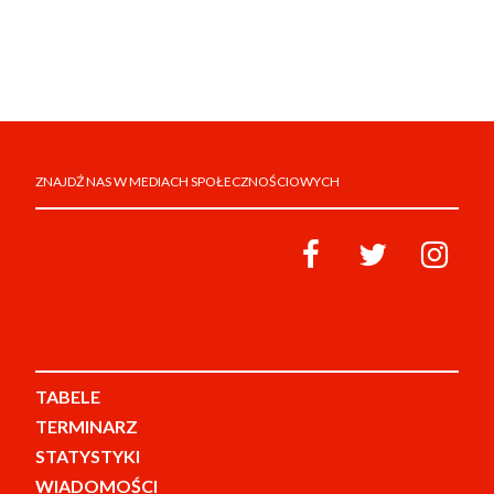
ZNAJDŹ NAS W MEDIACH SPOŁECZNOŚCIOWYCH
TABELE
TERMINARZ
STATYSTYKI
WIADOMOŚCI