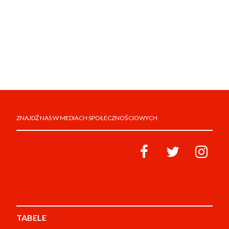
ZNAJDŹ NAS W MEDIACH SPOŁECZNOŚCIOWYCH
TABELE