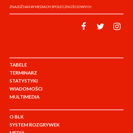
ZNAJDŹ NAS W MEDIACH SPOŁECZNOŚCIOWYCH
TABELE
TERMINARZ
STATYSTYKI
WIADOMOŚCI
MULTIMEDIA
O BLK
SYSTEM ROZGRYWEK
MEDIA