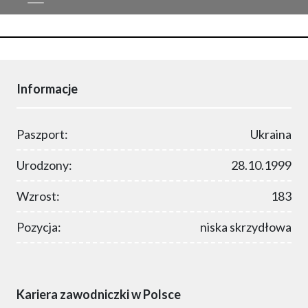
Informacje
Paszport:
Ukraina
Urodzony:
28.10.1999
Wzrost:
183
Pozycja:
niska skrzydłowa
Kariera zawodniczki w Polsce