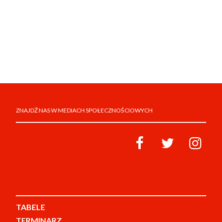
ZNAJDŹ NAS W MEDIACH SPOŁECZNOŚCIOWYCH
TABELE
TERMINARZ