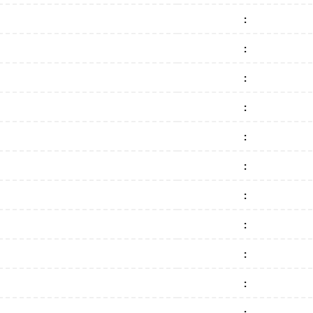
:
:
:
:
:
:
:
:
:
:
: