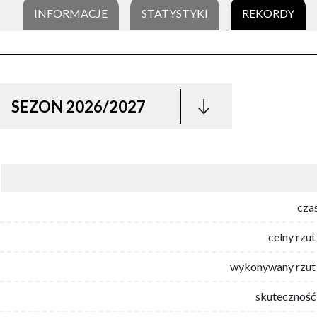
INFORMACJE
STATYSTYKI
REKORDY
SEZON 2026/2027
cza
celny rzut
wykonywany rzut 
skuteczność 