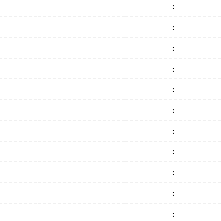
:
:
:
:
:
:
:
:
:
:
: