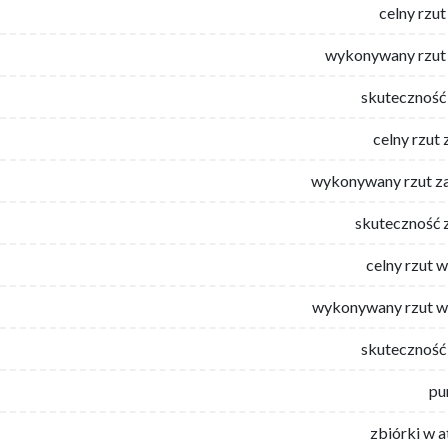
celny rzut
wykonywany rzut 
skuteczność 
celny rzut 
wykonywany rzut za
skuteczność 
celny rzut 
wykonywany rzut w
skuteczność 
pu
zbiórki w 