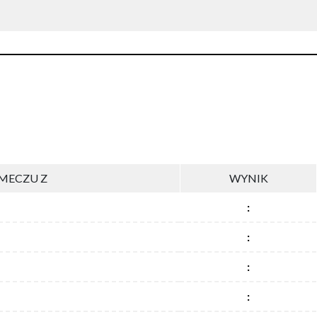
MECZU Z
WYNIK
:
:
:
: