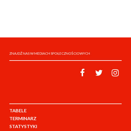
ZNAJDŹ NAS W MEDIACH SPOŁECZNOŚCIOWYCH
TABELE
TERMINARZ
STATYSTYKI