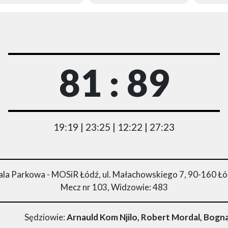
81 : 89
19:19 | 23:25 | 12:22 | 27:23
la Parkowa - MOSiR Łódź, ul. Małachowskiego 7, 90-160 Ł
Mecz nr 103, Widzowie: 483
Sędziowie:
Arnauld Kom Njilo, Robert Mordal, Bog