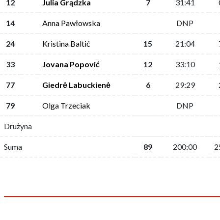
12
Julia Grądzka
7
31:41
14
Anna Pawłowska
DNP
24
Kristina Baltić
15
21:04
33
Jovana Popović
12
33:10
77
Giedrė Labuckienė
6
29:29
79
Olga Trzeciak
DNP
Drużyna
Suma
89
200:00
2