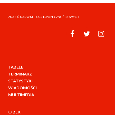
ZNAJDŹ NAS W MEDIACH SPOŁECZNOŚCIOWYCH
TABELE
TERMINARZ
STATYSTYKI
WIADOMOŚCI
MULTIMEDIA
O BLK