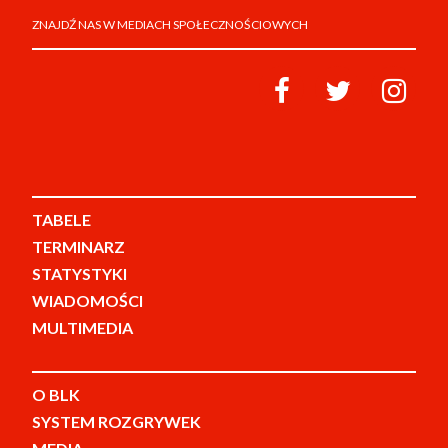
ZNAJDŹ NAS W MEDIACH SPOŁECZNOŚCIOWYCH
TABELE
TERMINARZ
STATYSTYKI
WIADOMOŚCI
MULTIMEDIA
O BLK
SYSTEM ROZGRYWEK