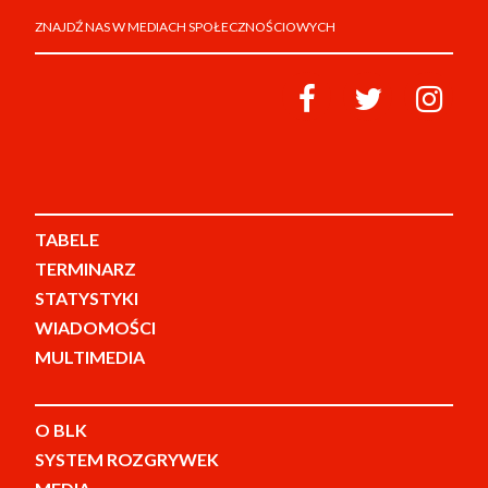
ZNAJDŹ NAS W MEDIACH SPOŁECZNOŚCIOWYCH
TABELE
TERMINARZ
STATYSTYKI
WIADOMOŚCI
MULTIMEDIA
O BLK
SYSTEM ROZGRYWEK