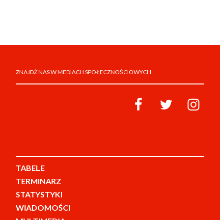
ZNAJDŹ NAS W MEDIACH SPOŁECZNOŚCIOWYCH
TABELE
TERMINARZ
STATYSTYKI
WIADOMOŚCI