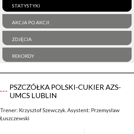
STATYSTYKI
AKCJA PO AKCJI
ZDJĘCIA
REKORDY
PSZCZÓŁKA POLSKI-CUKIER AZS-
UMCS LUBLIN
Trener: Krzysztof Szewczyk. Asystent: Przemysław
Łuszczewski