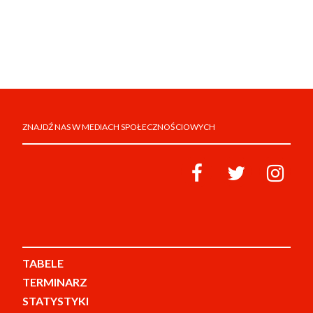
ZNAJDŹ NAS W MEDIACH SPOŁECZNOŚCIOWYCH
TABELE
TERMINARZ
STATYSTYKI