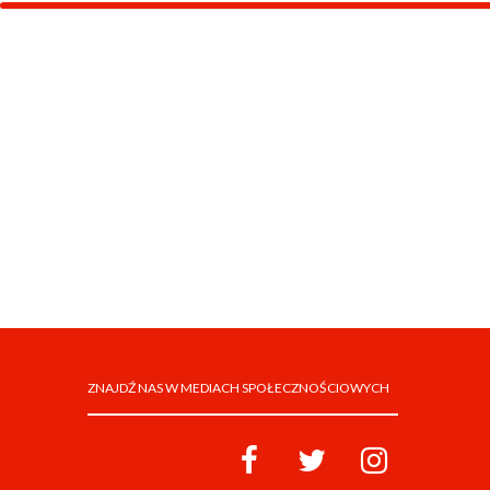
ZNAJDŹ NAS W MEDIACH SPOŁECZNOŚCIOWYCH