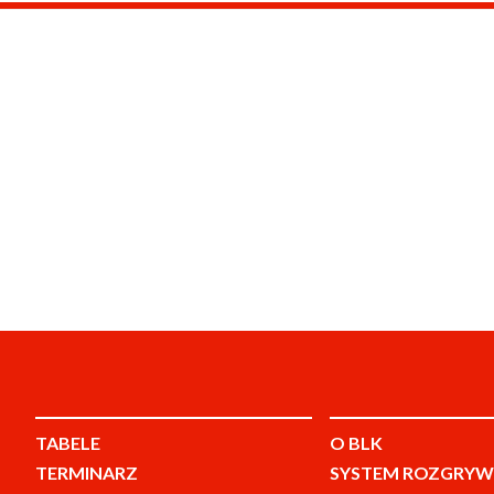
TABELE
O BLK
TERMINARZ
SYSTEM ROZGRYW