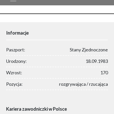
Informacje
Paszport:
Stany Zjednoczone
Urodzony:
18.09.1983
Wzrost:
170
Pozycja:
rozgrywająca / rzucająca
Kariera zawodniczki w Polsce