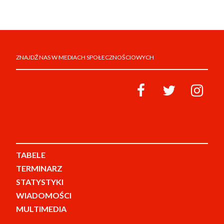
ZNAJDŹ NAS W MEDIACH SPOŁECZNOŚCIOWYCH
TABELE
TERMINARZ
STATYSTYKI
WIADOMOŚCI
MULTIMEDIA