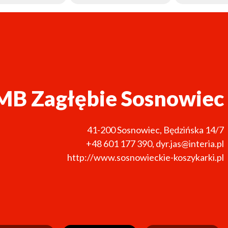
MB Zagłębie Sosnowiec
41-200
Sosnowiec
,
Będzińska 14/7
+48 601 177 390
,
dyr.jas@interia.pl
http://www.sosnowieckie-koszykarki.pl