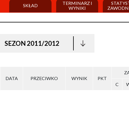
TERMINARZ I
STATYS
SKŁAD
WYNIKI
ZAWODN
SEZON 2011/2012
ZA
DATA
PRZECIWKO
WYNIK
PKT
C