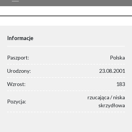
Informacje
Paszport:
Polska
Urodzony:
23.08.2001
Wzrost:
183
rzucająca / niska
Pozycja:
skrzydłowa