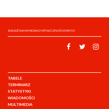
ZNAJDŹ NAS W MEDIACH SPOŁECZNOŚCIOWYCH
TABELE
TERMINARZ
STATYSTYKI
WIADOMOŚCI
MULTIMEDIA