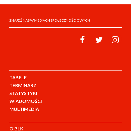
ZNAJDŹ NAS W MEDIACH SPOŁECZNOŚCIOWYCH
TABELE
TERMINARZ
STATYSTYKI
WIADOMOŚCI
MULTIMEDIA
O BLK