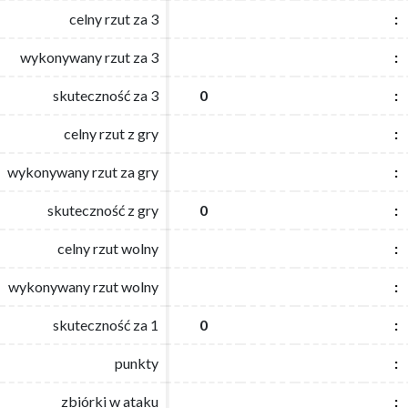
celny rzut za 3
celny rzut za 3
:
:
wykonywany rzut za 3
wykonywany rzut za 3
:
:
skuteczność za 3
skuteczność za 3
0
0
:
:
celny rzut z gry
celny rzut z gry
:
:
wykonywany rzut za gry
wykonywany rzut za gry
:
:
skuteczność z gry
skuteczność z gry
0
0
:
:
celny rzut wolny
celny rzut wolny
:
:
wykonywany rzut wolny
wykonywany rzut wolny
:
:
skuteczność za 1
skuteczność za 1
0
0
:
:
punkty
punkty
:
:
zbiórki w ataku
zbiórki w ataku
:
: