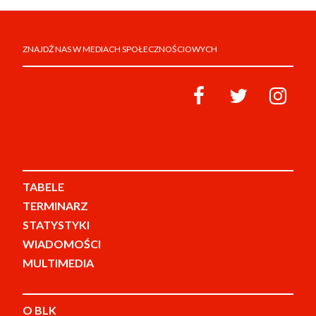
ZNAJDŹ NAS W MEDIACH SPOŁECZNOŚCIOWYCH
TABELE
TERMINARZ
STATYSTYKI
WIADOMOŚCI
MULTIMEDIA
O BLK