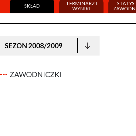
TERMINARZ I
STATYS
SKŁAD
WYNIKI
ZAWODN
SEZON 2008/2009
ZAWODNICZKI