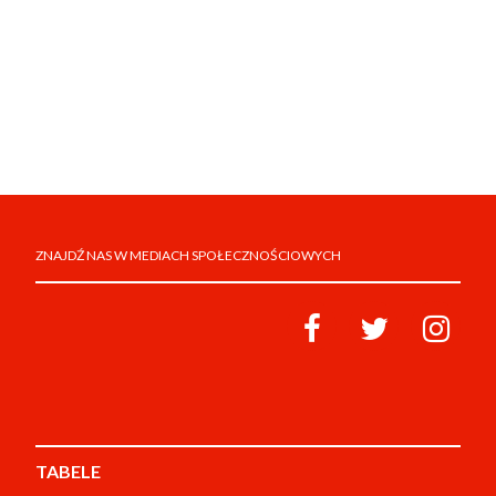
ZNAJDŹ NAS W MEDIACH SPOŁECZNOŚCIOWYCH
TABELE